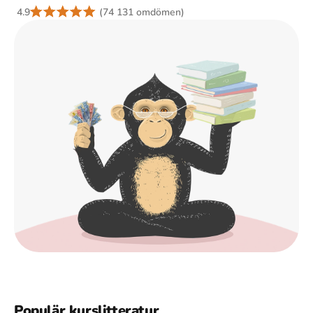
4.9
(74 131 omdömen)
Populär kurslitteratur