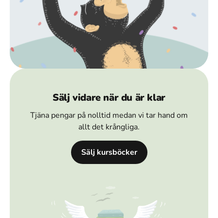
Sälj vidare när du är klar
Tjäna pengar på nolltid medan vi tar hand om
allt det krångliga.
Sälj kursböcker