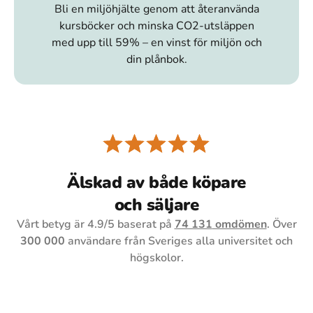
Bli en miljöhjälte genom att återanvända
kursböcker och minska CO2-utsläppen
med upp till 59% – en vinst för miljön och
din plånbok.
Älskad av både köpare
och säljare
Vårt betyg är
4.9
/5 baserat på
74 131
omdömen
. Över
300 000
användare från Sveriges alla universitet och
högskolor.