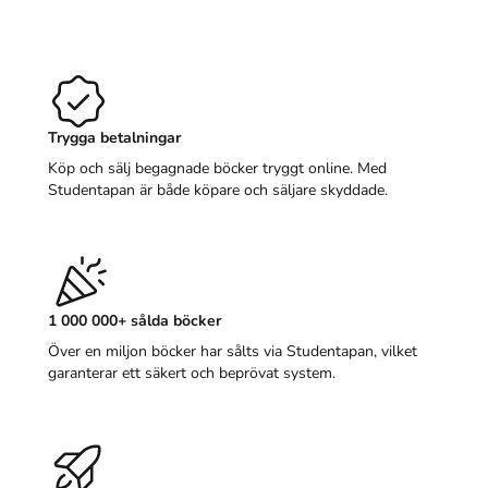
Trygga betalningar
Köp och sälj begagnade böcker tryggt online. Med
Studentapan är både köpare och säljare skyddade.
1 000 000+ sålda böcker
Över en miljon böcker har sålts via Studentapan, vilket
garanterar ett säkert och beprövat system.