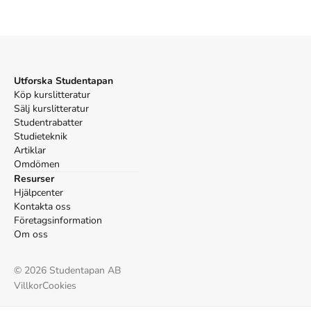
Utforska Studentapan
Köp kurslitteratur
Sälj kurslitteratur
Studentrabatter
Studieteknik
Artiklar
Omdömen
Resurser
Hjälpcenter
Kontakta oss
Företagsinformation
Om oss
©
2026
Studentapan AB
Villkor
Cookies