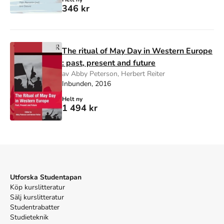
346 kr
The ritual of May Day in Western Europe
: past, present and future
av Abby Peterson, Herbert Reiter
Inbunden, 2016
Helt ny
1 494 kr
Utforska Studentapan
Köp kurslitteratur
Sälj kurslitteratur
Studentrabatter
Studieteknik