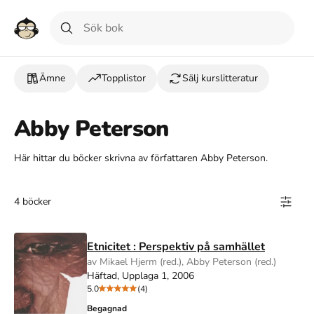
Ämne
Topplistor
Sälj kurslitteratur
Abby Peterson
Här hittar du böcker skrivna av författaren Abby Peterson.
4 böcker
Etnicitet : Perspektiv på samhället
av Mikael Hjerm (red.), Abby Peterson (red.)
Häftad, Upplaga 1, 2006
5.0
(4)
Begagnad