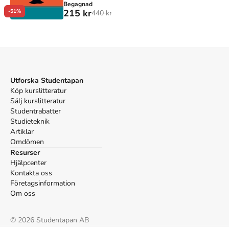
Begagnad
215 kr
-51%
440 kr
Utforska Studentapan
Köp kurslitteratur
Sälj kurslitteratur
Studentrabatter
Studieteknik
Artiklar
Omdömen
Resurser
Hjälpcenter
Kontakta oss
Företagsinformation
Om oss
©
2026
Studentapan AB