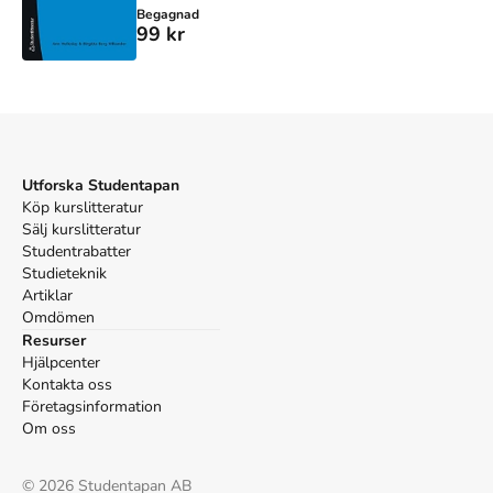
Begagnad
99 kr
Utforska Studentapan
Köp kurslitteratur
Sälj kurslitteratur
Studentrabatter
Studieteknik
Artiklar
Omdömen
Resurser
Hjälpcenter
Kontakta oss
Företagsinformation
Om oss
©
2026
Studentapan AB