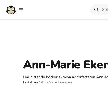
Ann-Marie Eke
Här hittar du böcker skrivna av författaren Ann-
Författare
Ann-Marie Ekengren