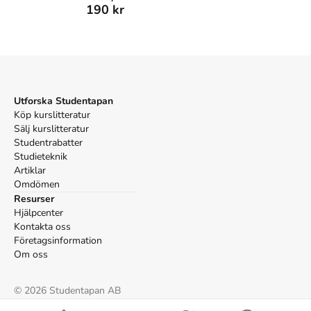
190 kr
Utforska Studentapan
Köp kurslitteratur
Sälj kurslitteratur
Studentrabatter
Studieteknik
Artiklar
Omdömen
Resurser
Hjälpcenter
Kontakta oss
Företagsinformation
Om oss
©
2026
Studentapan AB
Villkor
Cookies