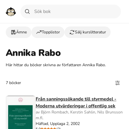
Ämne
Topplistor
Sälj kurslitteratur
Annika Rabo
Här hittar du böcker skrivna av författaren Annika Rabo.
7 böcker
Från sanningssökande till styrmedel -
Moderna utvärderingar i offentlig sek
av Björn Rombach, Kerstin Sahlin, Nils Brunsson
m.fl.
Häftad, Upplaga 2, 2002