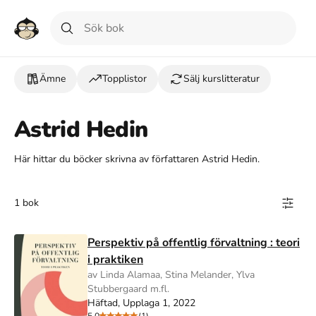
Ämne
Topplistor
Sälj kurslitteratur
Astrid Hedin
Här hittar du böcker skrivna av författaren Astrid Hedin.
1 bok
Perspektiv på offentlig förvaltning : teori
i praktiken
av Linda Alamaa, Stina Melander, Ylva
Stubbergaard m.fl.
Häftad, Upplaga 1, 2022