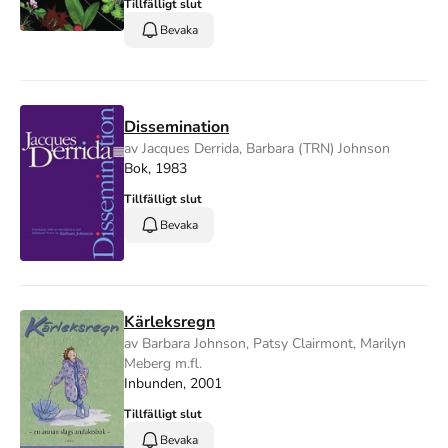
Tillfälligt slut
Bevaka
Dissemination
av Jacques Derrida, Barbara (TRN) Johnson
Bok, 1983
Tillfälligt slut
Bevaka
Kärleksregn
av Barbara Johnson, Patsy Clairmont, Marilyn
Meberg m.fl.
Inbunden, 2001
Tillfälligt slut
Bevaka