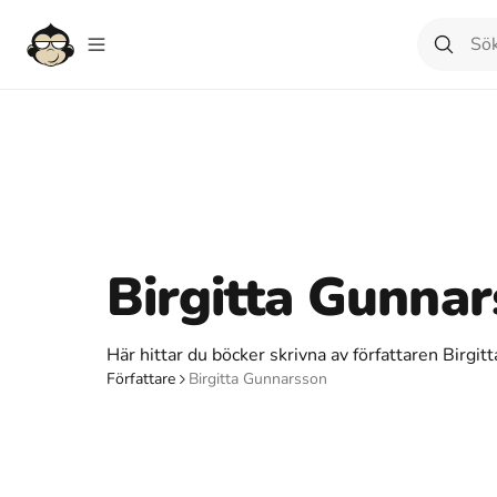
Birgitta Gunna
Här hittar du böcker skrivna av författaren Birgi
Författare
Birgitta Gunnarsson