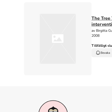
The Tree 
intervent
av Birgitta 
2008
Tillfälligt sl
Bevaka