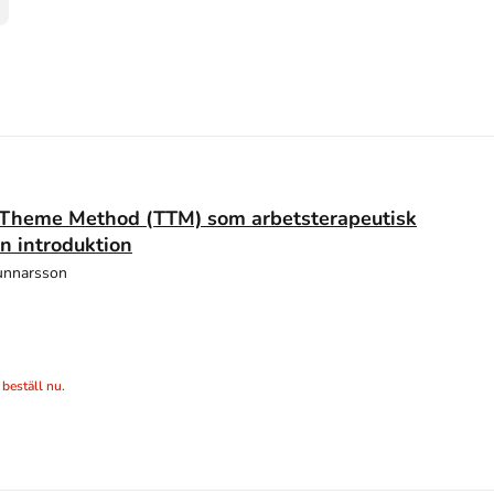
 Theme Method (TTM) som arbetsterapeutisk
n introduktion
Gunnarsson
 beställ nu.