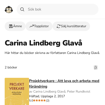
Ämne
Topplistor
Sälj kurslitteratur
Carina Lindberg Glavå
Här hittar du böcker skrivna av författaren Carina Lindberg Glavå.
2 böcker
Projektverkare : Att leva och arbeta med
förändring
av Carina Lindberg Glavå, Peter Rundkvist
Häftad, Upplaga 2, 2017
5.0
(2)