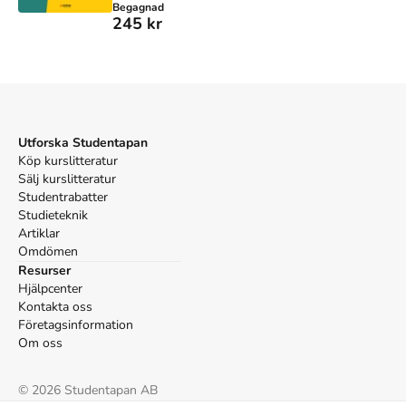
Begagnad
245 kr
Utforska Studentapan
Köp kurslitteratur
Sälj kurslitteratur
Studentrabatter
Studieteknik
Artiklar
Omdömen
Resurser
Hjälpcenter
Kontakta oss
Företagsinformation
Om oss
©
2026
Studentapan AB