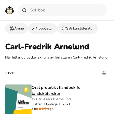
Ämne
Topplistor
Sälj kurslitteratur
Carl-Fredrik Arnelund
Här hittar du böcker skrivna av författaren Carl-Fredrik Arnelund.
1 bok
Oral protetik : handbok för
tandsköterskor
av Carl-Fredrik Arnelund
Häftad, Upplaga 1, 2021
4.8
(9)