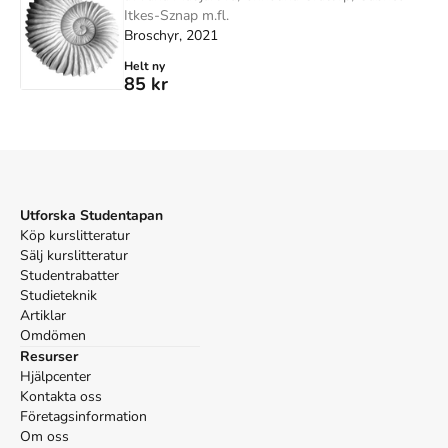
Itkes-Sznap m.fl.
Broschyr, 2021
Helt ny
85 kr
Utforska Studentapan
Köp kurslitteratur
Sälj kurslitteratur
Studentrabatter
Studieteknik
Artiklar
Omdömen
Resurser
Hjälpcenter
Kontakta oss
Företagsinformation
Om oss