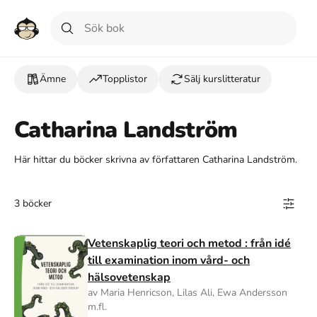
Ämne
Topplistor
Sälj kurslitteratur
Catharina Landström
Här hittar du böcker skrivna av författaren Catharina Landström.
3 böcker
Vetenskaplig teori och metod : från idé
till examination inom vård- och
hälsovetenskap
av Maria Henricson, Lilas Ali, Ewa Andersson
m.fl.