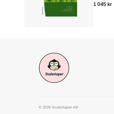
1 045 kr
©
2026
Studentapan AB