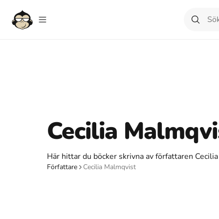
Cecilia Malmqvi
Här hittar du böcker skrivna av författaren Cecili
Författare
Cecilia Malmqvist