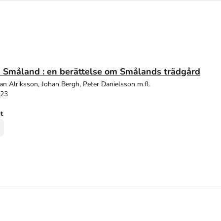
sa Småland : en berättelse om Smålands trädgård
an Alriksson, Johan Bergh, Peter Danielsson m.fl.
023
ut