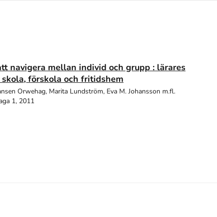
tt navigera mellan individ och grupp : lärares
 skola, förskola och fritidshem
nsen Orwehag, Marita Lundström, Eva M. Johansson m.fl.
aga 1, 2011