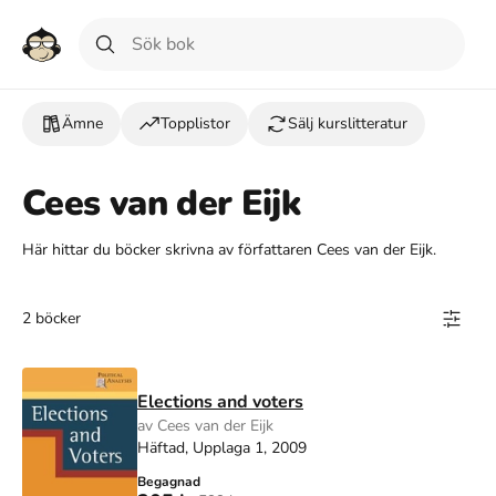
Ämne
Topplistor
Sälj kurslitteratur
Cees van der Eijk
Här hittar du böcker skrivna av författaren Cees van der Eijk.
2 böcker
Elections and voters
av Cees van der Eijk
Häftad, Upplaga 1, 2009
Begagnad