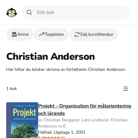
Ämne
Topplistor
Sälj kurslitteratur
Christian Anderson
Här hittar du böcker skrivna av författaren Christian Anderson.
1 bok
Projekt - Organisation för målorientering
och lärande
av Christian Berggren, Lars Lindkvist, Christian
Anderson m.fl.
Häftad, Upplaga 1, 2001