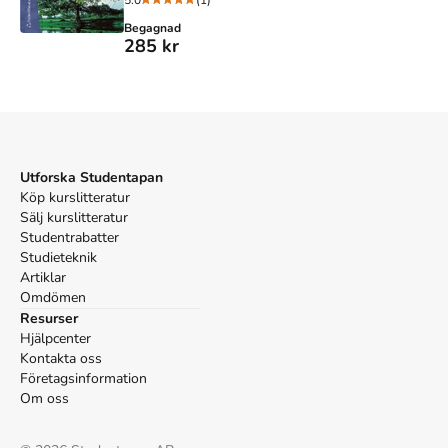
5.0
(1)
Begagnad
285 kr
Utforska Studentapan
Köp kurslitteratur
Sälj kurslitteratur
Studentrabatter
Studieteknik
Artiklar
Omdömen
Resurser
Hjälpcenter
Kontakta oss
Företagsinformation
Om oss