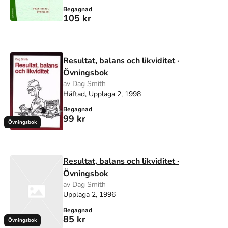
Begagnad
105 kr
Resultat, balans och likviditet ·
Övningsbok
av Dag Smith
Häftad, Upplaga 2, 1998
Begagnad
99 kr
Övningsbok
Resultat, balans och likviditet ·
Övningsbok
av Dag Smith
Upplaga 2, 1996
Begagnad
85 kr
Övningsbok