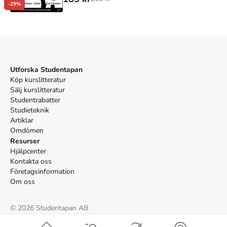
-29%
Utforska Studentapan
Köp kurslitteratur
Sälj kurslitteratur
Studentrabatter
Studieteknik
Artiklar
Omdömen
Resurser
Hjälpcenter
Kontakta oss
Företagsinformation
Om oss
©
2026
Studentapan AB
Villkor
Cookies