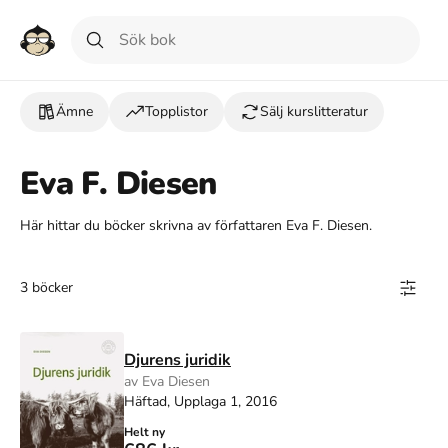
Ämne
Topplistor
Sälj kurslitteratur
Eva F. Diesen
Här hittar du böcker skrivna av författaren Eva F. Diesen.
3 böcker
Djurens juridik
av Eva Diesen
Häftad, Upplaga 1, 2016
Helt ny