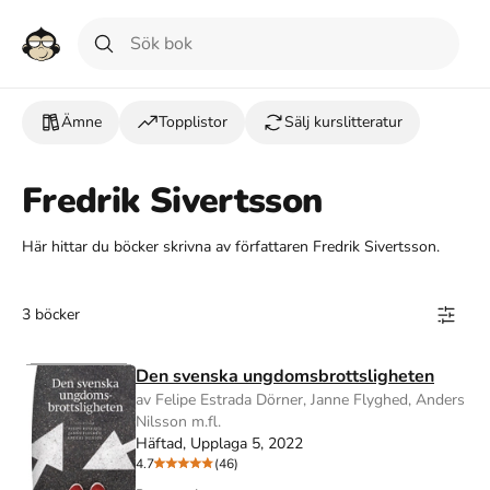
Ämne
Topplistor
Sälj kurslitteratur
Fredrik Sivertsson
Här hittar du böcker skrivna av författaren Fredrik Sivertsson.
3 böcker
Den svenska ungdomsbrottsligheten
av Felipe Estrada Dörner, Janne Flyghed, Anders
Nilsson m.fl.
Häftad, Upplaga 5, 2022
4.7
(46)