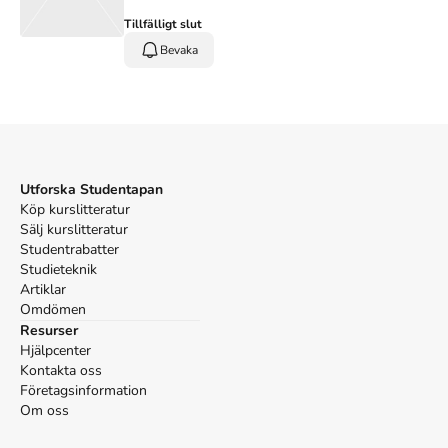
Tillfälligt slut
Bevaka
Utforska Studentapan
Köp kurslitteratur
Sälj kurslitteratur
Studentrabatter
Studieteknik
Artiklar
Omdömen
Resurser
Hjälpcenter
Kontakta oss
Företagsinformation
Om oss