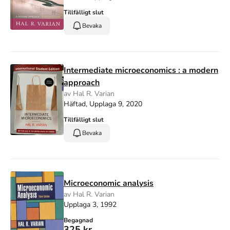
Tillfälligt slut
Bevaka
Intermediate microeconomics : a modern
approach
av Hal R. Varian
Häftad, Upplaga 9, 2020
Tillfälligt slut
Bevaka
Microeconomic analysis
av Hal R. Varian
Upplaga 3, 1992
Begagnad
325 kr