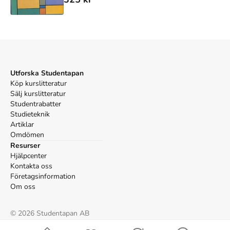
Utforska Studentapan
Köp kurslitteratur
Sälj kurslitteratur
Studentrabatter
Studieteknik
Artiklar
Omdömen
Resurser
Hjälpcenter
Kontakta oss
Företagsinformation
Om oss
©
2026
Studentapan AB
Villkor
Cookies