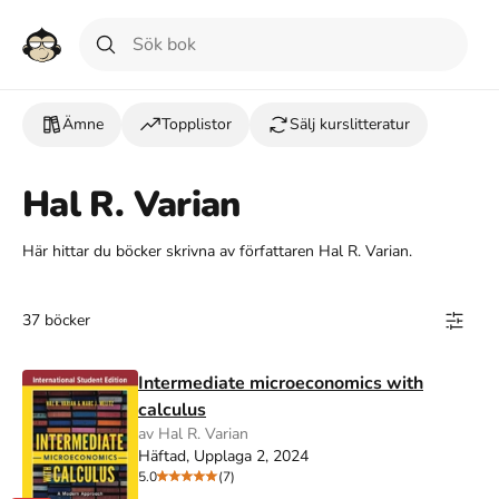
Ämne
Topplistor
Sälj kurslitteratur
Hal R. Varian
Här hittar du böcker skrivna av författaren Hal R. Varian.
37 böcker
Intermediate microeconomics with
calculus
av Hal R. Varian
Häftad, Upplaga 2, 2024
5.0
(7)