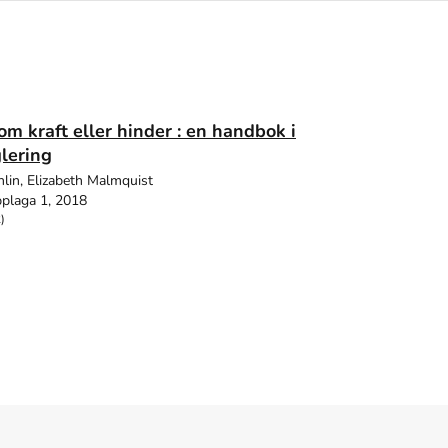
om kraft eller hinder : en handbok i
lering
lin, Elizabeth Malmquist
plaga 1, 2018
)