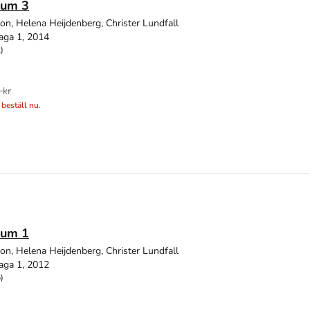
rum 3
son, Helena Heijdenberg, Christer Lundfall
aga 1, 2014
)
 kr
 beställ nu.
rum 1
son, Helena Heijdenberg, Christer Lundfall
aga 1, 2012
)