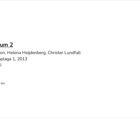
rum 2
son, Helena Heijdenberg, Christer Lundfall
plaga 1, 2013
)
 kr