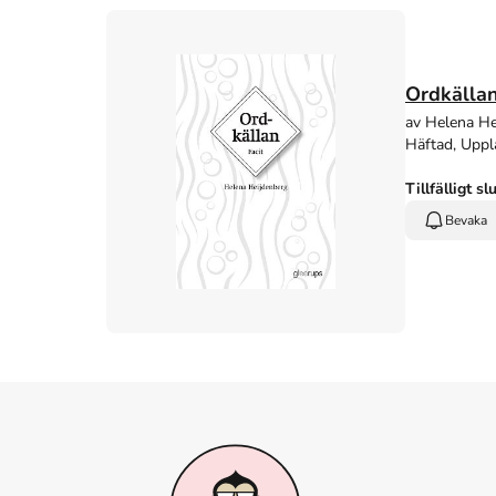
Ordkällan
av Helena He
Häftad, Uppl
Tillfälligt sl
Bevaka