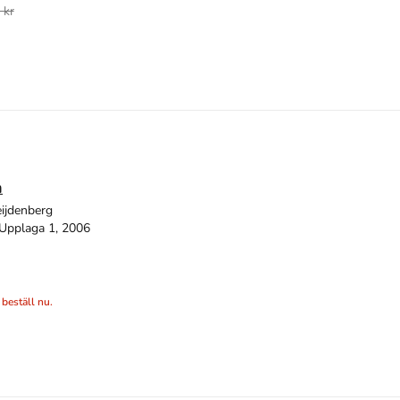
 kr
n
ijdenberg
Upplaga 1, 2006
 beställ nu.