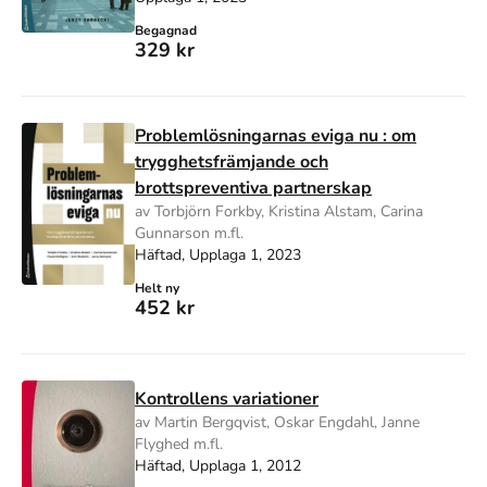
Begagnad
329 kr
Problemlösningarnas eviga nu : om
trygghetsfrämjande och
brottspreventiva partnerskap
av Torbjörn Forkby, Kristina Alstam, Carina
Gunnarson m.fl.
Häftad, Upplaga 1, 2023
Helt ny
452 kr
Kontrollens variationer
av Martin Bergqvist, Oskar Engdahl, Janne
Flyghed m.fl.
Häftad, Upplaga 1, 2012