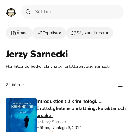
Ämne
Topplistor
Sälj kurslitteratur
Jerzy Sarnecki
Här hittar du böcker skrivna av författaren Jerzy Sarnecki.
22 böcker
Introduktion till kriminologi. 1,
Brottslighetens omfattning, karaktär och
orsaker
av Jerzy Sarnecki
Häftad, Upplaga 3, 2014