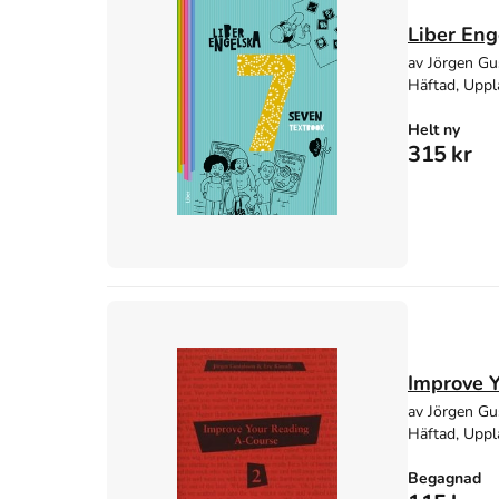
Liber Eng
av Jörgen Gu
Häftad, Uppl
Helt ny
315 kr
Improve 
av Jörgen Gu
Häftad, Uppl
Begagnad