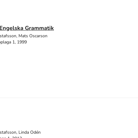
 Engelska Grammatik
stafsson, Mats Oscarson
plaga 1, 1999
stafsson, Linda Odén