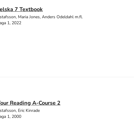
elska 7 Textbook
stafsson, Maria Jones, Anders Odeldahl m.fl.
aga 1, 2022
Your Reading A-Course 2
stafsson, Eric Kinrade
aga 1, 2000