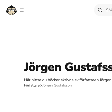
Jörgen Gustafs
Här hittar du böcker skrivna av författaren Jörge
Författare
Jörgen Gustafsson