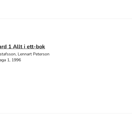
rd 1 Allt i ett-bok
stafsson, Lennart Peterson
aga 1, 1996