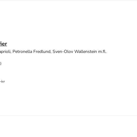
ier
aprioli, Petronella Fredlund, Sven-Olov Wallenstein m.fl.
)
 kr