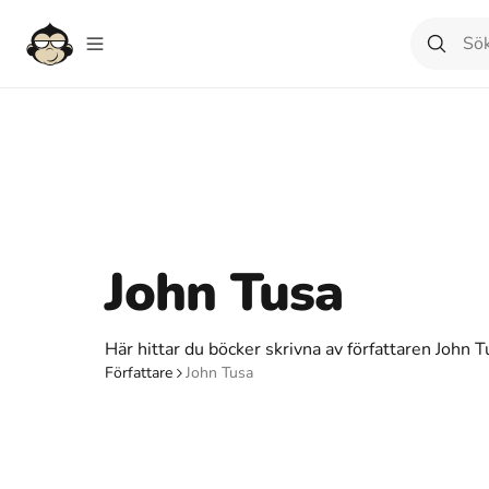
John Tusa
Här hittar du böcker skrivna av författaren John T
Författare
John Tusa