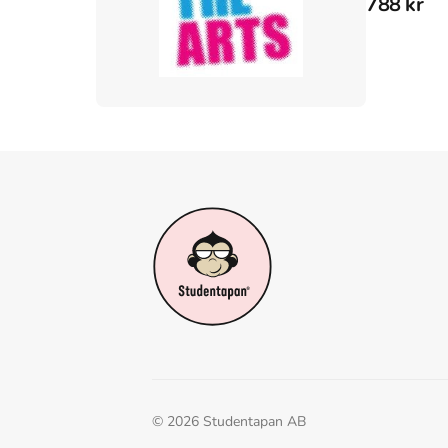
788 kr
©
2026
Studentapan AB