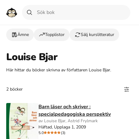
Ämne
Topplistor
Sälj kurslitteratur
Louise Bjar
Här hittar du böcker skrivna av författaren Louise Bjar.
2 böcker
Barn läser och skriver :
specialpedagogiska perspektiv
av Louise Bjar, Astrid Frylmark
Häftad, Upplaga 1, 2009
5.0
(3)