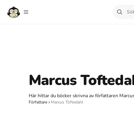
Marcus Tofteda
Här hittar du böcker skrivna av författaren Marcu
Författare
Marcus Toftedahl