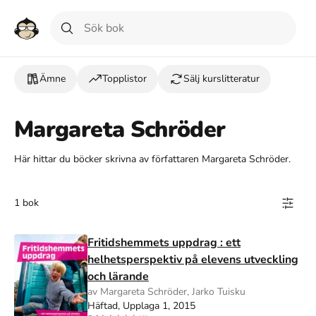
Ämne
Topplistor
Sälj kurslitteratur
Margareta Schröder
Här hittar du böcker skrivna av författaren Margareta Schröder.
1 bok
Fritidshemmets uppdrag : ett
helhetsperspektiv på elevens utveckling
och lärande
av Margareta Schröder, Jarko Tuisku
Häftad, Upplaga 1, 2015