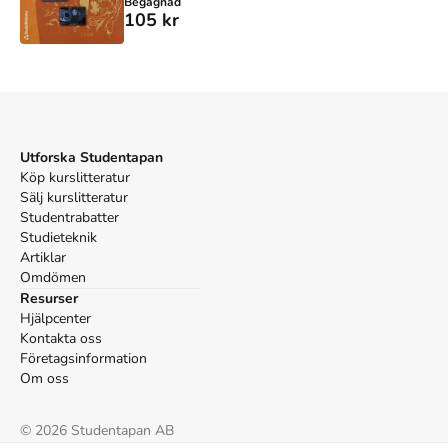
Begagnad
105 kr
Utforska Studentapan
Köp kurslitteratur
Sälj kurslitteratur
Studentrabatter
Studieteknik
Artiklar
Omdömen
Resurser
Hjälpcenter
Kontakta oss
Företagsinformation
Om oss
©
2026
Studentapan AB