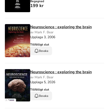
Begagnad
199 kr
Neuroscience : exploring the brain
av Mark F. Bear
Upplaga 3, 2006
Tillfälligt slut
Bevaka
Neuroscience : exploring the brain
av Mark F. Bear
Upplaga 5, 2026
Tillfälligt slut
Bevaka