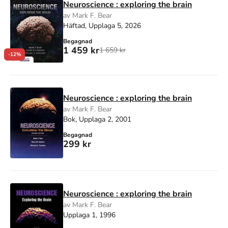
Neuroscience : exploring the brain
av Mark F. Bear
Häftad, Upplaga 5, 2026
Begagnad
1 459 kr
1 659 kr
-12%
Neuroscience : exploring the brain
av Mark F. Bear
Bok, Upplaga 2, 2001
Begagnad
299 kr
Neuroscience : exploring the brain
av Mark F. Bear
Upplaga 1, 1996