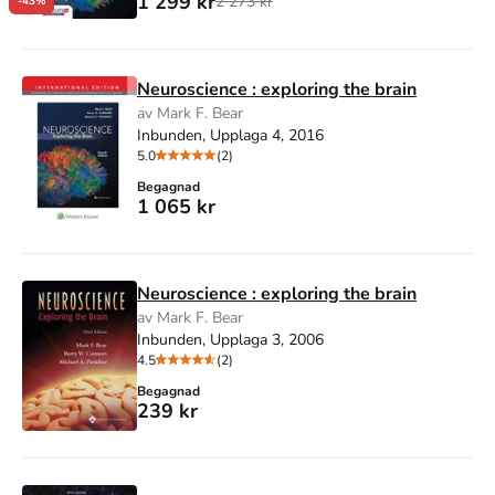
1 299 kr
2 273 kr
-43%
Neuroscience : exploring the brain
av Mark F. Bear
Inbunden, Upplaga 4, 2016
5.0
(2)
Begagnad
1 065 kr
Neuroscience : exploring the brain
av Mark F. Bear
Inbunden, Upplaga 3, 2006
4.5
(2)
Begagnad
239 kr