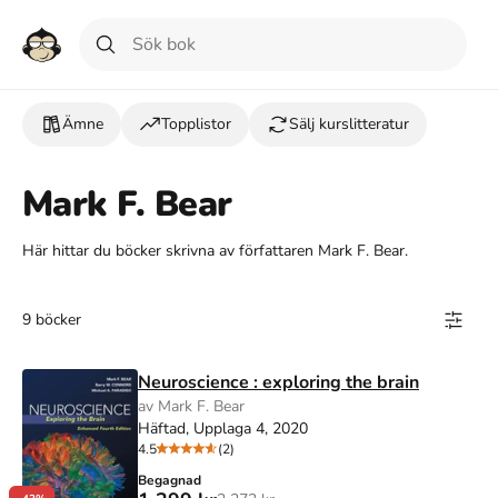
Ämne
Topplistor
Sälj kurslitteratur
Mark F. Bear
Här hittar du böcker skrivna av författaren Mark F. Bear.
9 böcker
Neuroscience : exploring the brain
av Mark F. Bear
Häftad, Upplaga 4, 2020
4.5
(2)
Begagnad