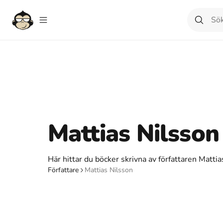
Mattias Nilsson
Här hittar du böcker skrivna av författaren Mattia
Författare
Mattias Nilsson