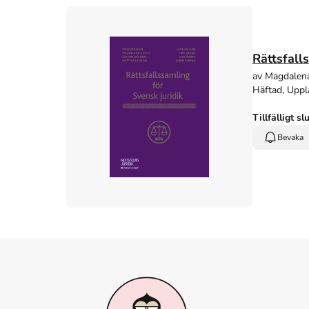
Rättsfall
av Magdalena 
Häftad, Uppl
Tillfälligt sl
Bevaka