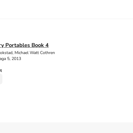
ry Portables Book 4
tokstad, Michael Watt Cothren
aga 5, 2013
ut