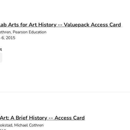
 Arts for Art History -- Valuepack Access Card
othren, Pearson Education
 6, 2015
ut
 Art: A Brief History -- Access Card
tokstad, Michael Cothren