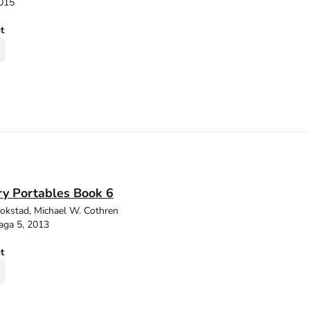
2015
ut
ry Portables Book 6
tokstad, Michael W. Cothren
aga 5, 2013
ut