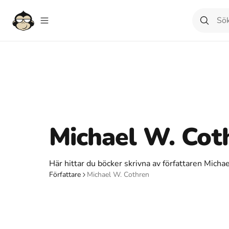
Michael W. Cot
Här hittar du böcker skrivna av författaren Micha
Författare
Michael W. Cothren