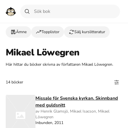
Ämne
Topplistor
Sälj kurslitteratur
Mikael Löwegren
Här hittar du böcker skrivna av författaren Mikael Löwegren.
14 böcker
Missale för Svenska kyrkan. Skinnband
med guldsnitt
av Henrik Glamsjö, Mikael Isacson, Mikael
Löwegren
Inbunden, 2011