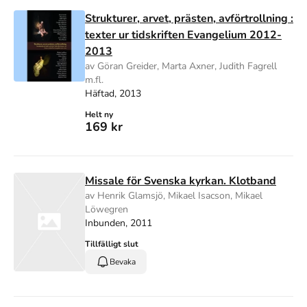
Strukturer, arvet, prästen, avförtrollning :
texter ur tidskriften Evangelium 2012-
2013
av Göran Greider, Marta Axner, Judith Fagrell
m.fl.
Häftad, 2013
Helt ny
169 kr
Missale för Svenska kyrkan. Klotband
av Henrik Glamsjö, Mikael Isacson, Mikael
Löwegren
Inbunden, 2011
Tillfälligt slut
Bevaka