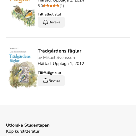
Häftad, Upplaga 1, 2024
5.0
(1)
Tillfälligt slut
Bevaka
Trädgårdens fåglar
av Mikael Svensson
Häftad, Upplaga 1, 2012
Tillfälligt slut
Bevaka
Utforska Studentapan
Köp kurslitteratur