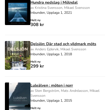
Hundra nedslag i Mölndal
av Kristina Svensson, Mikael Svensson
Inbunden, Upplaga 1, 2021
Helt ny
308 kr
Delsjön: Där stad och vildmark möts
av Anders Ejdervik, Mikael Svensson
Inbunden, Upplaga 1, 2018
Helt ny
299 kr
Luleälven : möten i norr
av Sten Bergström, Mats Andréasson, Mikael
Svensson
Inbunden, Upplaga 1, 2015
Helt ny