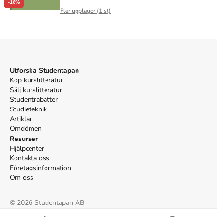
-16%
Fler upplagor (
1
st)
Utforska Studentapan
Köp kurslitteratur
Sälj kurslitteratur
Studentrabatter
Studieteknik
Artiklar
Omdömen
Resurser
Hjälpcenter
Kontakta oss
Företagsinformation
Om oss
©
2026
Studentapan AB
Villkor
Cookies