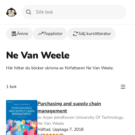
Ämne
Topplistor
Sälj kurslitteratur
Ne Van Weele
Här hittar du böcker skrivna av författaren Ne Van Weele.
1 bok
Purchasing and supply chain
management
av Arjan (eindhoven University Of Technology,
Ne Van Weele
Häftad, Upplaga 7, 2018