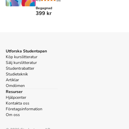
4.6
(8)
Begagnad
399 kr
Utforska Studentapan
Köp kurslitteratur
Sälj kurslitteratur
Studentrabatter
Studieteknik
Artiklar
Omdömen
Resurser
Hjälpcenter
Kontakta oss
Företagsinformation
Om oss