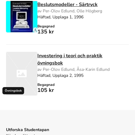
Beslutsmodeller - Särtryck
av Per-Olov Edlund, Olle Högberg
Häftad, Upplaga 1, 1996
Begagnad
135 kr
Investering i teori och praktik
övningsbok
av Per-Olov Edlund, Åsa-Karin Edlund
Häftad, Upplaga 2, 1995
Begagnad
105 kr
Övningsbok
Utforska Studentapan