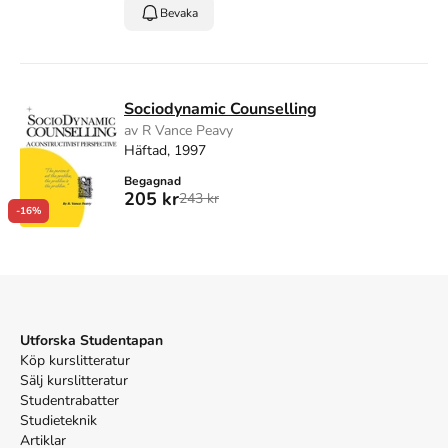
Bevaka
Sociodynamic Counselling
av R Vance Peavy
Häftad, 1997
Begagnad
205 kr
243 kr
-16%
Utforska Studentapan
Köp kurslitteratur
Sälj kurslitteratur
Studentrabatter
Studieteknik
Artiklar