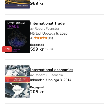
969 kr
International Trade
av Robert Feenstra
Häftad, Upplaga 5, 2020
4.9
(10)
Begagnad
599 kr
958 kr
-37%
International economics
av Robert C. Feenstra
Inbunden, Upplaga 3, 2014
Begagnad
205 kr