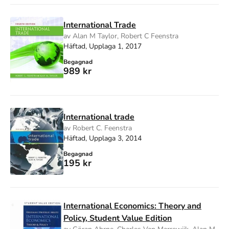
International Trade
av Alan M Taylor, Robert C Feenstra
Häftad, Upplaga 1, 2017
Begagnad
989 kr
International trade
av Robert C. Feenstra
Häftad, Upplaga 3, 2014
Begagnad
195 kr
International Economics: Theory and
Policy, Student Value Edition