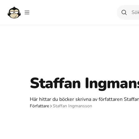
Staffan Ingman
Här hittar du böcker skrivna av författaren Staff
Författare
Staffan Ingmansson