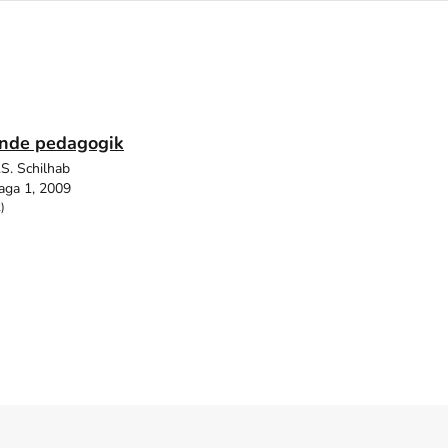
ande pedagogik
.S. Schilhab
aga 1, 2009
)