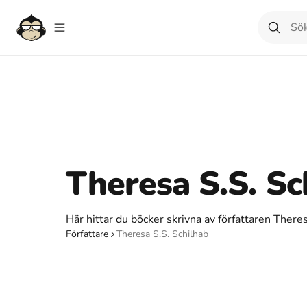
Theresa S.S. Sc
Här hittar du böcker skrivna av författaren Theres
Författare
Theresa S.S. Schilhab