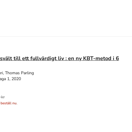
svält till ett fullvärdigt liv : en ny KBT-metod i 6
ri, Thomas Parling
aga 1, 2020
 kr
 beställ nu.