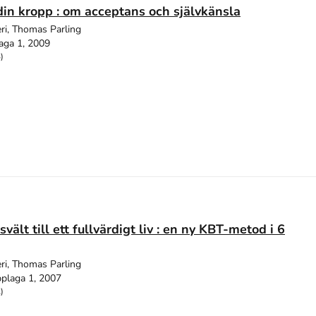
in kropp : om acceptans och självkänsla
ri, Thomas Parling
aga 1, 2009
)
svält till ett fullvärdigt liv : en ny KBT-metod i 6
ri, Thomas Parling
plaga 1, 2007
)