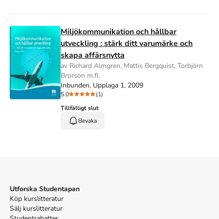
Miljökommunikation och hållbar
utveckling : stärk ditt varumärke och
skapa affärsnytta
av Richard Almgren, Mattis Bergquist, Torbjörn
Brorson m.fl.
Inbunden, Upplaga 1, 2009
5.0
(1)
Tillfälligt slut
Bevaka
Utforska Studentapan
Köp kurslitteratur
Sälj kurslitteratur
Studentrabatter