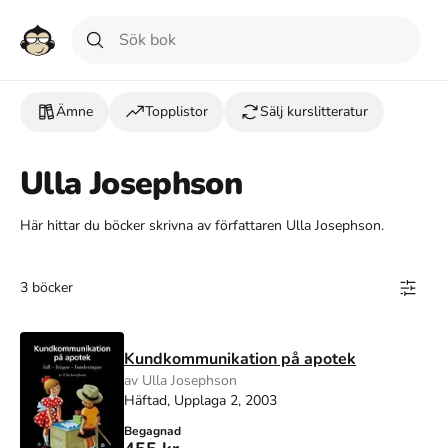
Ämne
Topplistor
Sälj kurslitteratur
Ulla Josephson
Här hittar du böcker skrivna av författaren Ulla Josephson.
3 böcker
Kundkommunikation på apotek
av Ulla Josephson
Häftad, Upplaga 2, 2003
Begagnad