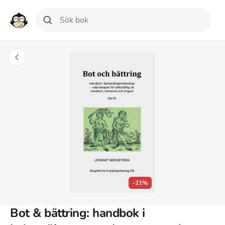
-21%
Bot & bättring: handbok i