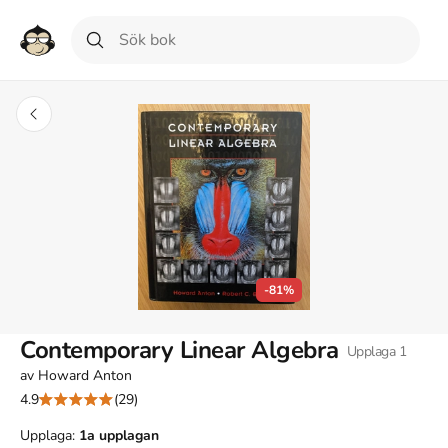
-81%
Contemporary Linear Algebra
Upplaga
1
av
Howard Anton
4.9
(29)
Upplaga:
1a
upplagan