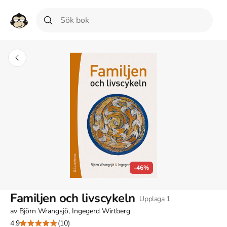
-46%
Familjen och livscykeln
Upplaga
1
av
Björn Wrangsjö, Ingegerd Wirtberg
4.9
(10)