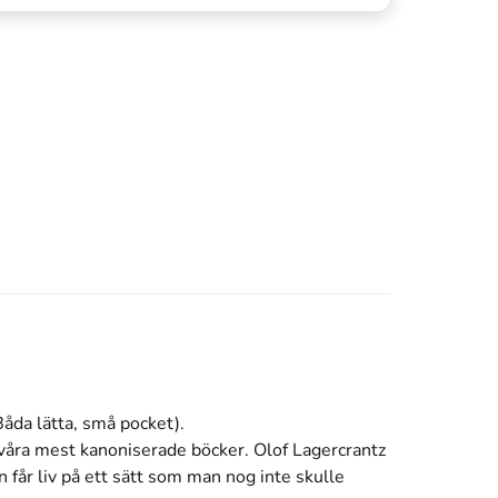
Båda lätta, små pocket).
 våra mest kanoniserade böcker. Olof Lagercrantz
n får liv på ett sätt som man nog inte skulle