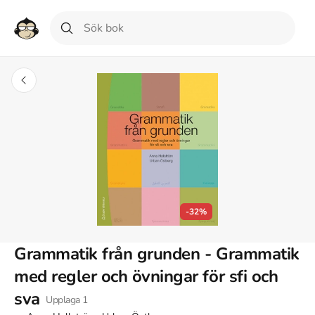
-32%
Grammatik från grunden - Grammatik
med regler och övningar för sfi och
sva
Upplaga
1