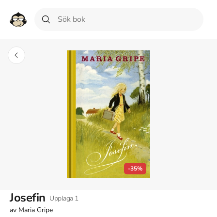
-35%
Josefin
Upplaga
1
av
Maria Gripe